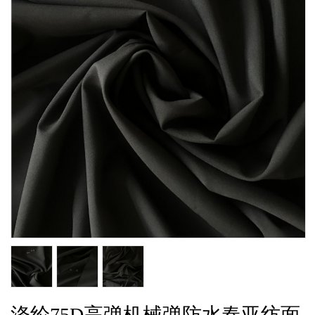
涤纶75D高弹机械弹防水春亚纺面