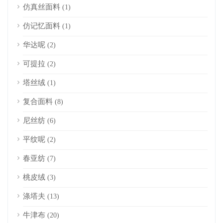
仿真丝面料
(1)
仿记忆面料
(1)
华达呢
(2)
可提拉
(2)
塔丝绒
(1)
复合面料
(8)
尼丝纺
(6)
平纹呢
(2)
春亚纺
(7)
桃皮绒
(3)
涤塔夫
(13)
牛津布
(20)