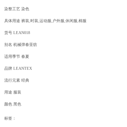
染整工艺 染色
具体用途 裤装,时装,运动服,户外服,休闲服,棉服
货号 LEAN018
别名 机械弹春亚纺
适用季节 春夏
品牌 LEANTEX
流行元素 经典
用途 服装
颜色 黑色
标签：