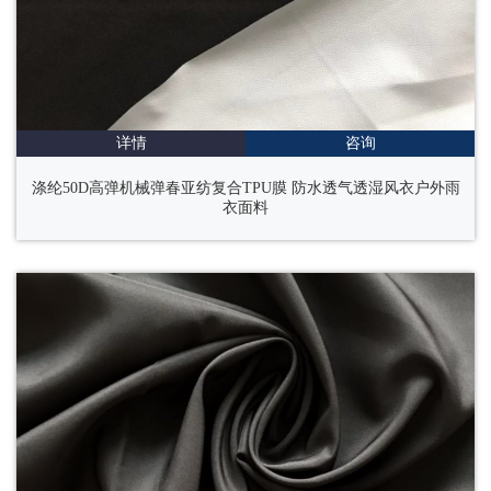
详情
咨询
涤纶50D高弹机械弹春亚纺复合TPU膜 防水透气透湿风衣户外雨
衣面料