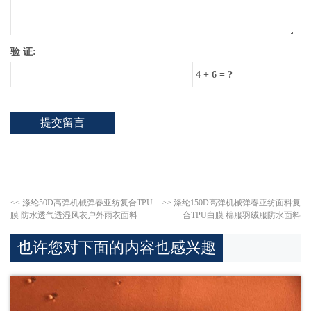
验 证:
4 + 6 = ?
<<
涤纶50D高弹机械弹春亚纺复合TPU
>>
涤纶150D高弹机械弹春亚纺面料复
膜 防水透气透湿风衣户外雨衣面料
合TPU白膜 棉服羽绒服防水面料
也许您对下面的内容也感兴趣