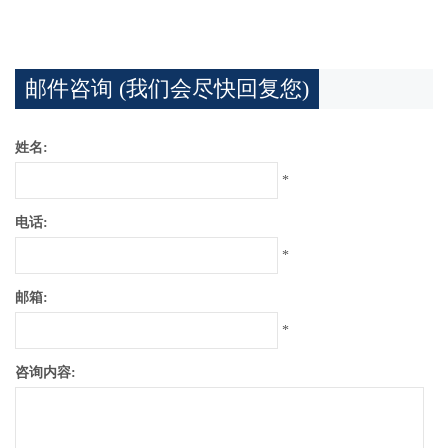
邮件咨询 (我们会尽快回复您)
姓名:
*
电话:
*
邮箱:
*
咨询内容: