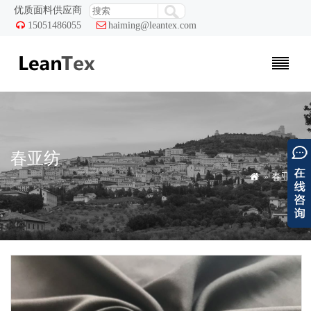
优质面料供应商

15051486055

haiming@leantex.com
春亚纺

»
春亚纺