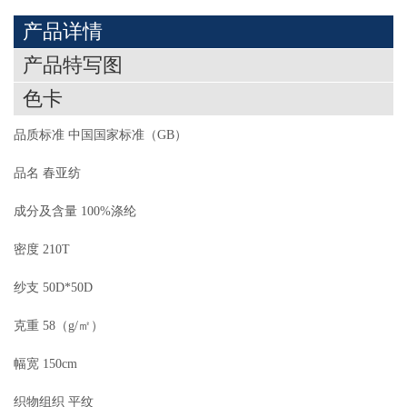
产品详情
产品特写图
色卡
品质标准 中国国家标准（GB）
品名 春亚纺
成分及含量 100%涤纶
密度 210T
纱支 50D*50D
克重 58（g/㎡）
幅宽 150cm
织物组织 平纹