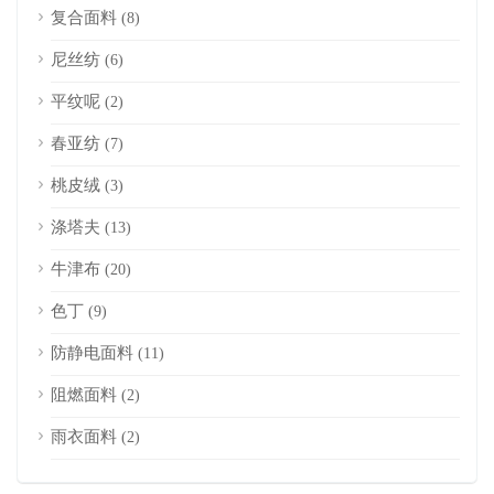
复合面料
(8)
尼丝纺
(6)
平纹呢
(2)
春亚纺
(7)
桃皮绒
(3)
涤塔夫
(13)
牛津布
(20)
色丁
(9)
防静电面料
(11)
阻燃面料
(2)
雨衣面料
(2)