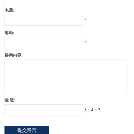
电话:
*
邮箱:
*
咨询内容:
验 证:
3 + 4 = ?