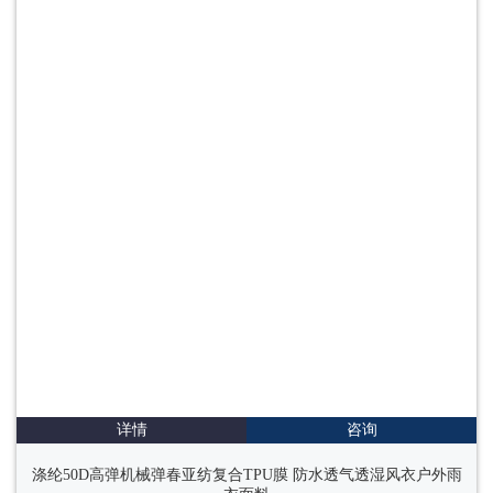
详情
咨询
涤纶50D高弹机械弹春亚纺复合TPU膜 防水透气透湿风衣户外雨