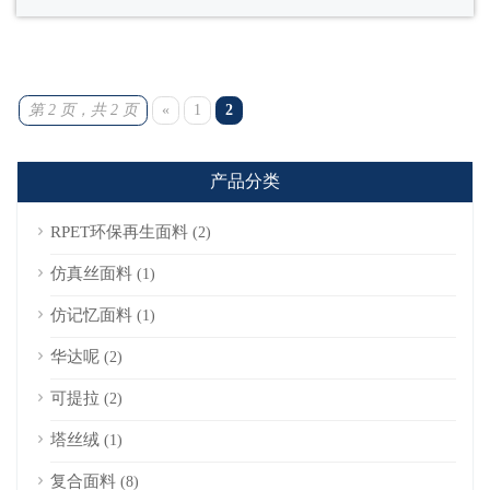
第 2 页，共 2 页
«
1
2
产品分类
RPET环保再生面料
(2)
仿真丝面料
(1)
仿记忆面料
(1)
华达呢
(2)
可提拉
(2)
塔丝绒
(1)
复合面料
(8)