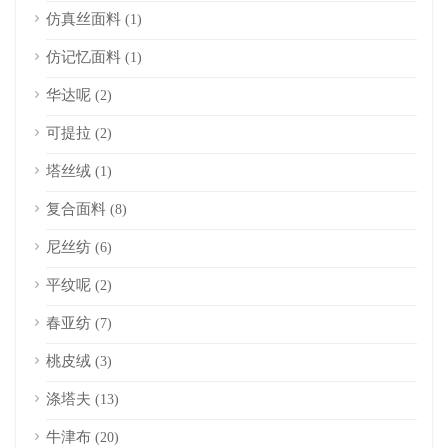
仿真丝面料
(1)
仿记忆面料
(1)
华达呢
(2)
可提拉
(2)
塔丝绒
(1)
复合面料
(8)
尼丝纺
(6)
平纹呢
(2)
春亚纺
(7)
桃皮绒
(3)
涤塔夫
(13)
牛津布
(20)