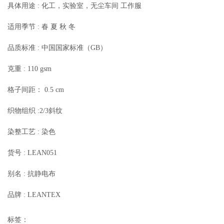
具体用途 : 化工，实验室，无尘车间 工作服
适用季节 : 春 夏 秋 冬
品质标准 : 中国国家标准（GB）
克重 : 110 gsm
格子间距： 0.5 cm
织物组织 :2/3斜纹
染整工艺 : 染色
货号 : LEAN051
别名 : 抗静电布
品牌 : LEANTEX
标签：