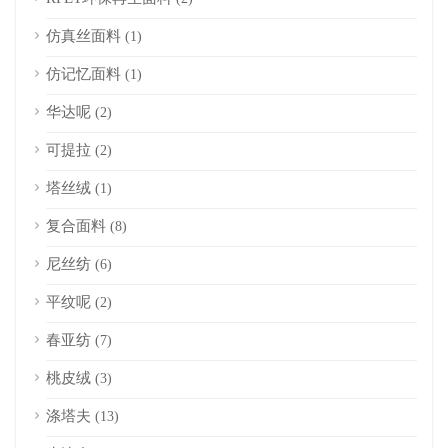
仿真丝面料
(1)
仿记忆面料
(1)
华达呢
(2)
可提拉
(2)
塔丝绒
(1)
复合面料
(8)
尼丝纺
(6)
平纹呢
(2)
春亚纺
(7)
桃皮绒
(3)
涤塔夫
(13)