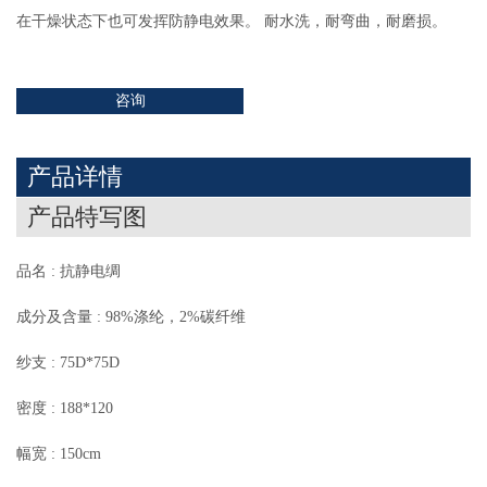
在干燥状态下也可发挥防静电效果。 耐水洗，耐弯曲，耐磨损。
咨询
产品详情
产品特写图
品名 : 抗静电绸
成分及含量 : 98%涤纶，2%碳纤维
纱支 : 75D*75D
密度 : 188*120
幅宽 : 150cm