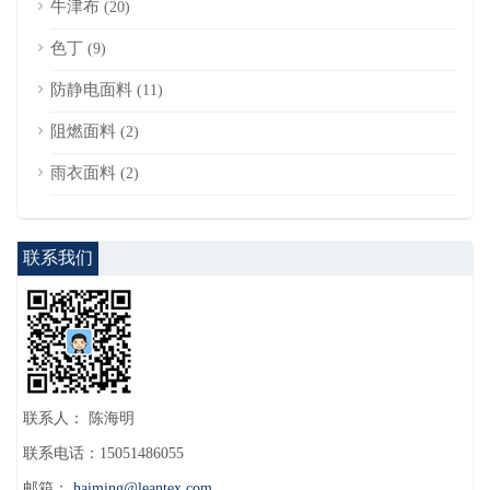
牛津布
(20)
色丁
(9)
防静电面料
(11)
阻燃面料
(2)
雨衣面料
(2)
联系我们
联系人： 陈海明
联系电话：15051486055
邮箱：
haiming@leantex.com